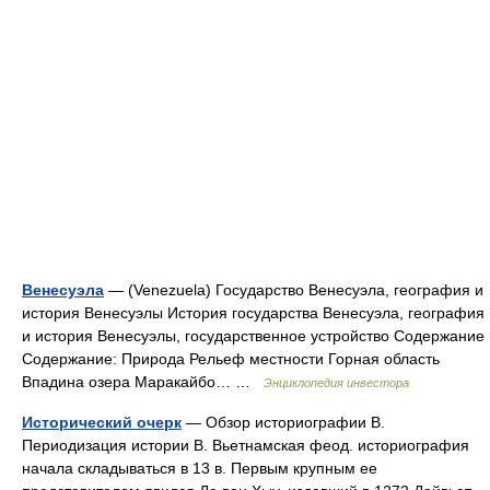
Венесуэла
— (Venezuela) Государство Венесуэла, география и
история Венесуэлы История государства Венесуэла, география
и история Венесуэлы, государственное устройство Содержание
Содержание: Природа Рельеф местности Горная область
Впадина озера Маракайбо… …
Энциклопедия инвестора
Исторический очерк
— Обзор историографии В.
Периодизация истории В. Вьетнамская феод. историография
начала складываться в 13 в. Первым крупным ее