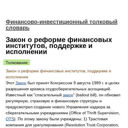
Финансово-инвестиционный толковый
словарь
Закон о реформе финансовых
институтов, поддержке и
исполнении
Толкование
Закон о реформе финансовых институтов, поддержке и
исполнении
Этот
Закон
был принят Конгрессом 9 августа 1989 г. в целях
разрешения кризиса ссудосберегательных ассоциаций.
Известный как "спасательный
закон
" (bailout bill), он обновил
регулярную, страховую и финансовую структуры и
предусмотрел создание нового Управления надзора за
сберегательными учреждениями (Office of Thrift Supervision,
OTS
). По этому закону были учреждены: 1) Трастовая
компания для урегулирования (Resolution Trust Corporation,