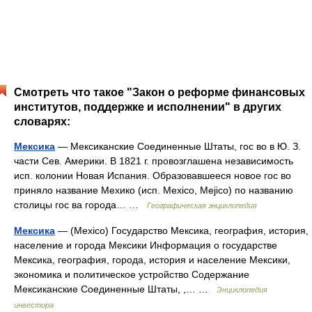
Смотреть что такое "Закон о реформе финансовых
институтов, поддержке и исполнении" в других
словарях:
Мексика
— Мексиканские Соединенные Штаты, гос во в Ю. З.
части Сев. Америки. В 1821 г. провозглашена независимость
исп. колонии Новая Испания. Образовавшееся новое гос во
приняло название Мехико (исп. Mexico, Mejico) по названию
столицы гос ва города… …
Географическая энциклопедия
Мексика
— (Mexico) Государство Мексика, география, история,
население и города Мексики Информация о государстве
Мексика, география, города, история и население Мексики,
экономика и политическое устройство Содержание
Мексиканские Соединенные Штаты, ,… …
Энциклопедия
инвестора