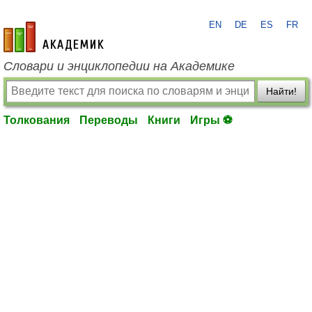
EN
DE
ES
FR
academic.ru
Словари и энциклопедии на Академике
Найти!
Толкования
Переводы
Книги
Игры ⚽